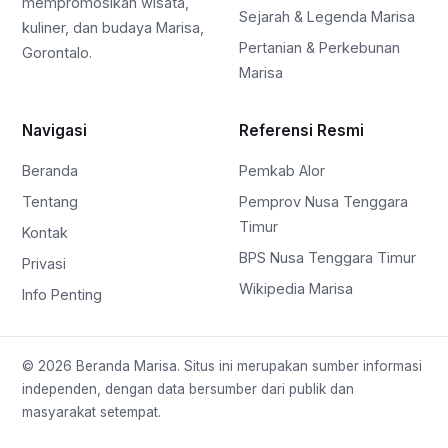
mempromosikan wisata,
Sejarah & Legenda Marisa
kuliner, dan budaya Marisa,
Pertanian & Perkebunan
Gorontalo.
Marisa
Navigasi
Referensi Resmi
Beranda
Pemkab Alor
Tentang
Pemprov Nusa Tenggara
Timur
Kontak
BPS Nusa Tenggara Timur
Privasi
Wikipedia Marisa
Info Penting
© 2026 Beranda Marisa. Situs ini merupakan sumber informasi
independen, dengan data bersumber dari publik dan
masyarakat setempat.