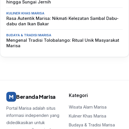
hingga Sungai Jernih
KULINER KHAS MARISA
Rasa Autentik Marisa: Nikmati Kelezatan Sambal Dabu-
dabu dan Ikan Bakar
BUDAYA & TRADISI MARISA
Mengenal Tradisi Tolobalango: Ritual Unik Masyarakat
Marisa
Kategori
M
Beranda Marisa
Wisata Alam Marisa
Portal Marisa adalah situs
informasi independen yang
Kuliner Khas Marisa
didedikasikan untuk
Budaya & Tradisi Marisa