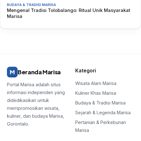
BUDAYA & TRADISI MARISA
Mengenal Tradisi Tolobalango: Ritual Unik Masyarakat
Marisa
Kategori
M
Beranda Marisa
Wisata Alam Marisa
Portal Marisa adalah situs
informasi independen yang
Kuliner Khas Marisa
didedikasikan untuk
Budaya & Tradisi Marisa
mempromosikan wisata,
Sejarah & Legenda Marisa
kuliner, dan budaya Marisa,
Pertanian & Perkebunan
Gorontalo.
Marisa